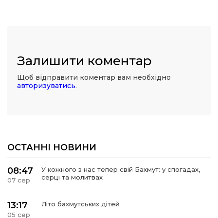
Залишити коментар
Щоб відправити коментар вам необхідно
авторизуватись
.
ОСТАННІ НОВИНИ
08:47
У кожного з нас тепер свій Бахмут: у спогадах,
серці та молитвах
07 сер
13:17
Літо бахмутських дітей
05 сер