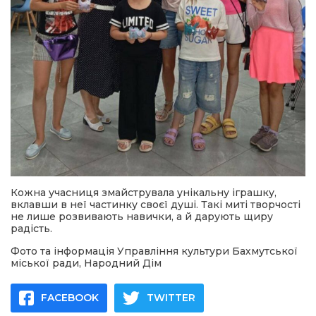
Кожна учасниця змайструвала унікальну іграшку,
вклавши в неї частинку своєї душі. Такі миті творчості
не лише розвивають навички, а й дарують щиру
радість.
Фото та інформація Управління культури Бахмутської
міської ради, Народний Дім
FACEBOOK
TWITTER