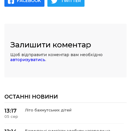
FACEBOOK
TWITTER
Залишити коментар
Щоб відправити коментар вам необхідно
авторизуватись
.
ОСТАННІ НОВИНИ
13:17
Літо бахмутських дітей
05 сер
Бахмутські сумоїсти здобули нагороди на