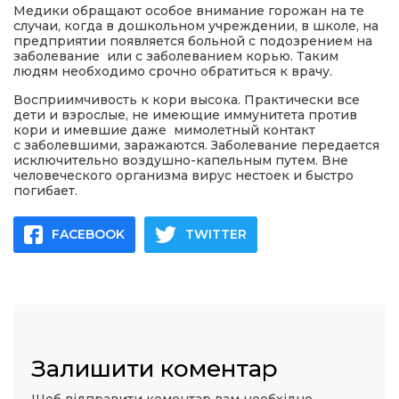
Медики обращают особое внимание горожан на те
случаи, когда в дошкольном учреждении, в школе, на
предприятии появляется больной с подозрением на
заболевание или с заболеванием корью. Таким
людям необходимо срочно обратиться к врачу.
Восприимчивость к кори высока. Практически все
дети и взрослые, не имеющие иммунитета против
кори и имевшие даже мимолетный контакт
с заболевшими, заражаются. Заболевание передается
исключительно воздушно-капельным путем. Вне
человеческого организма вирус нестоек и быстро
погибает.
FACEBOOK
TWITTER
Залишити коментар