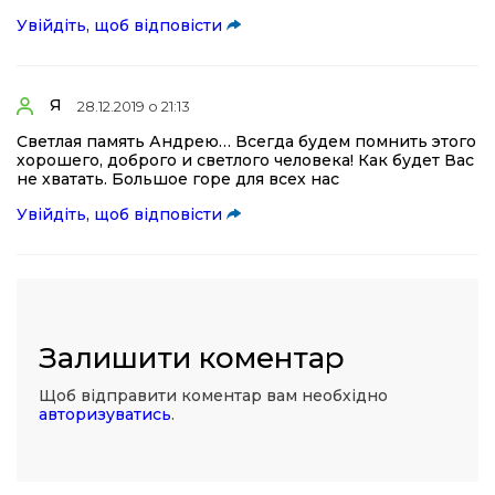
Увійдіть, щоб відповісти
Я
28.12.2019 о 21:13
Светлая память Андрею… Всегда будем помнить этого
хорошего, доброго и светлого человека! Как будет Вас
не хватать. Большое горе для всех нас
Увійдіть, щоб відповісти
Залишити коментар
Щоб відправити коментар вам необхідно
авторизуватись
.