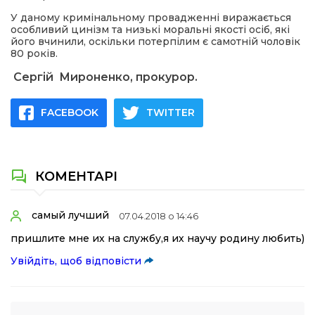
У даному кримінальному провадженні виражається
особливий цинізм та низькі моральні якості осіб, які
його вчинили, оскільки потерпілим є самотній чоловік
80 років.
Сергій Мироненко, прокурор.
FACEBOOK
TWITTER
КОМЕНТАРІ
самый лучший
07.04.2018 о 14:46
пришлите мне их на службу,я их научу родину любить)
Увійдіть, щоб відповісти