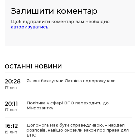
Залишити коментар
Щоб відправити коментар вам необхідно
авторизуватись
.
ОСТАННІ НОВИНИ
20:28
Як юні бахмутяни Латвією подорожували
17 лип
20:11
Політика у сфері ВПО переходить до
Мінрозвитку
17 лип
16:12
Допомога має бути справедливою, – нардеп
розповів, навіщо оновили закон про права для
15 лип
ВПО