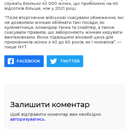
служать близько 43 000 жінок, що приблизно на 40
відсотків більше, ніж у 2021 році.
“Після вторгнення військові скасували обмеження, які
не дозволяли жінкам обіймати такі посади, як
кулеметниця, командир танка та снайпер, а також
скасували правила, що забороняють жінкам керувати
вантажівками. Вони підвищили віковий ценз для
призовників-жінок з 40 до 60 років, як і чоловіків”, —
пише NYT.
FACEBOOK
TWITTER
Залишити коментар
Щоб відправити коментар вам необхідно
авторизуватись
.