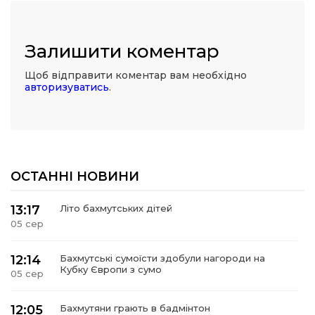
Залишити коментар
Щоб відправити коментар вам необхідно
авторизуватись
.
ОСТАННІ НОВИНИ
13:17
Літо бахмутських дітей
05 сер
12:14
Бахмутські сумоїсти здобули нагороди на
Кубку Європи з сумо
05 сер
12:05
Бахмутяни грають в бадмінтон