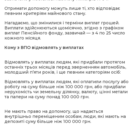
Отримати допомогу можуть лише ті, хто відповідає
певним критеріям майнового стану.
Нагадаємо, що змінилися і терміни виплат грошей.
Виплати здійснюються щомісячно, згідно з графіком
виплат Пенсійного фонду, зазвичай — з 4 по 25 число
кожного місяця.
Кому з ВПО відмовлять у виплатах
Відмовлять у виплатах людям, які придбали протягом
останніх трьох місяців перед зверненням автомобіль,
молодший п’яти років, і ще певним категоріям осіб:
Відмовлять у виплатах людям, які оплатили послугу або
роботу на суму більше ніж 100 000 грн, або придбали
нерухомість чи земельну ділянку, валюту, цінні метали
та папери на суму понад 100 000 грн.
Не мають право на допомогу, що надається
внутрішньо переміщеним особам, люди, які мають на
депозиті суму більше ніж 100 000 грн.