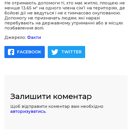
Не отримають допомоги ті, хто має житло, площею не
менше 13,65 м² на одного члена сім’ї на територіях, де
бойові дії не ведуться і не є тимчасово окупованою.
Допомогу не призначать людям, які наразі
перебувають на державному утриманні або в місцях
позбавлення волі.
Джерело:
Факти
FACEBOOK
TWITTER
Залишити коментар
Щоб відправити коментар вам необхідно
авторизуватись
.