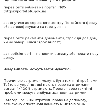
перевірити кабінет на порталі ПФУ
(https://portal.pfu.gov.ua);
звернутися до сервісного центру Пенсійного фонду
або зателефонувати на гарячу лінію;
перевірити реквізити, документи, строк дії довідок,
чи не завершився строк виплат;
за необхідності — поновити виплату або подати нову
заяву.
Чому виплати можуть затримуватись
Причиною затримок можуть бути технічні проблеми.
Тобто всі українці, які мають право на отримання
виплат, їх 100% отримають. Просто через технічні
проблеми можуть відбуватися певні затримки.
Категорії осіб, які втратили право на допомогу,
зазначено у постанові Кабінету міністрів №94.