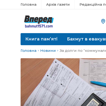
Головна
Архів газети
Редакційна п
Книга пам’яті
Бахмут в евакуа
Головна
Новини
За долги по “коммунал