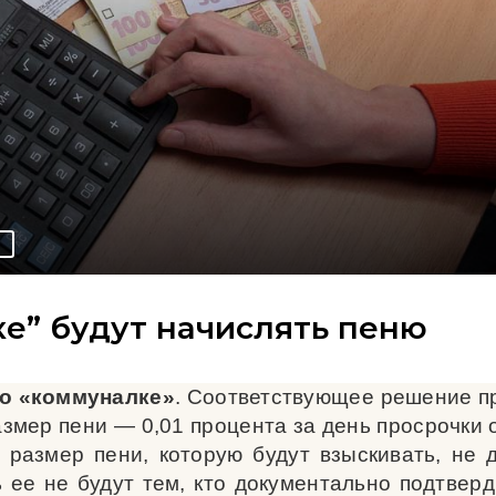
О
ке” будут начислять пеню
по «коммуналке»
. Соответствующее решение п
змер пени — 0,01 процента за день просрочки 
й размер пени, которую будут взыскивать, не 
ее не будут тем, кто документально подтверди