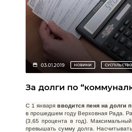
03.01.2019
НОВИНИ
СУСПІЛЬСТВ
За долги по “коммунал
С 1 января
вводится пеня на долги 
в прошедшем году Верховная Рада. Ра
(3,65 процента в год). Максимальны
превышать сумму долга. Насчитывать 