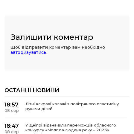
Залишити коментар
Щоб відправити коментар вам необхідно
авторизуватись
.
ОСТАННІ НОВИНИ
18:57
Літні яскраві колажі з повітряного пластиліну
руками дітей
08 сер
18:47
У Дніпрі відзначили переможців обласного
конкурсу «Молода людина року – 2026»
08 сер