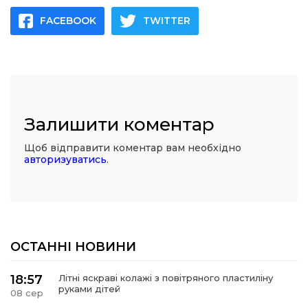
FACEBOOK
TWITTER
Залишити коментар
Щоб відправити коментар вам необхідно
авторизуватись
.
ОСТАННІ НОВИНИ
18:57
Літні яскраві колажі з повітряного пластиліну
руками дітей
08 сер