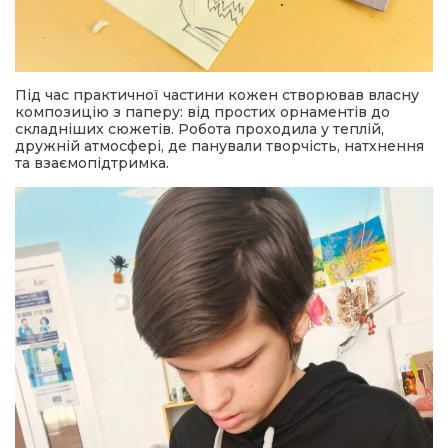
Під час практичної частини кожен створював власну
композицію з паперу: від простих орнаментів до
складніших сюжетів. Робота проходила у теплій,
дружній атмосфері, де панували творчість, натхнення
та взаємопідтримка.