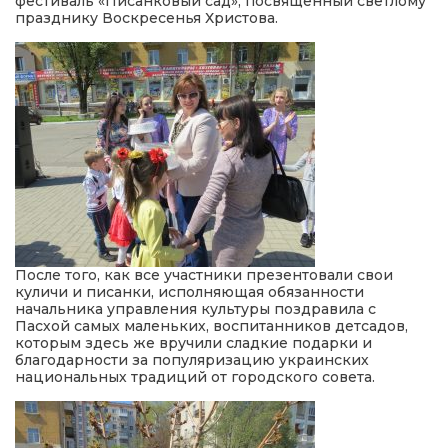
фестиваль «Писанковый сад», посвященный светлому
празднику Воскресенья Христова.
После того, как все участники презентовали свои
куличи и писанки, исполняющая обязанности
начальника управления культуры поздравила с
Пасхой самых маленьких, воспитанников детсадов,
которым здесь же вручили сладкие подарки и
благодарности за популяризацию украинских
национальных традиций от городского совета.