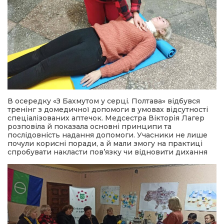
В осередку «З Бахмутом у серці. Полтава» відбувся
тренінг з домедичної допомоги в умовах відсутності
спеціалізованих аптечок. Медсестра Вікторія Лагер
розповіла й показала основні принципи та
послідовність надання допомоги. Учасники не лише
почули корисні поради, а й мали змогу на практиці
спробувати накласти пов’язку чи відновити дихання