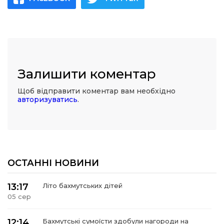
Залишити коментар
Щоб відправити коментар вам необхідно
авторизуватись
.
ОСТАННІ НОВИНИ
13:17
Літо бахмутських дітей
05 сер
12:14
Бахмутські сумоїсти здобули нагороди на