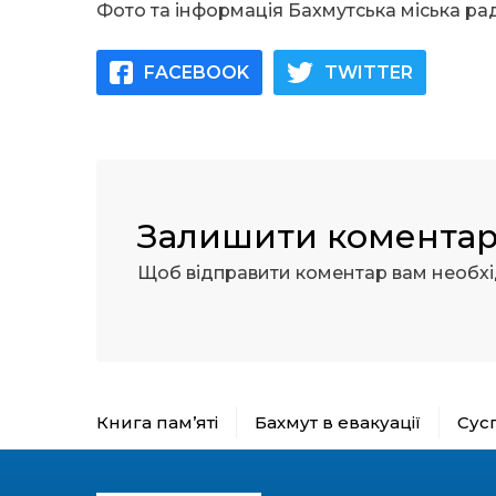
Фото та інформація Бахмутська міська ра
FACEBOOK
TWITTER
Залишити комента
Щоб відправити коментар вам необх
Книга пам’яті
Бахмут в евакуації
Сус