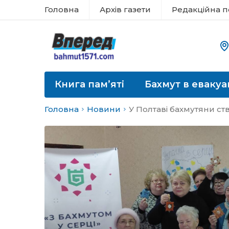
Головна
Архів газети
Редакційна п
Книга пам’яті
Бахмут в евакуа
Головна
Новини
У Полтаві бахмутяни с