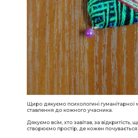
Щиро дякуємо психологині гуманітарної мі
ставлення до кожного учасника.
Дякуємо всім, хто завітав, за відкритість
створюємо простір, де кожен почувається