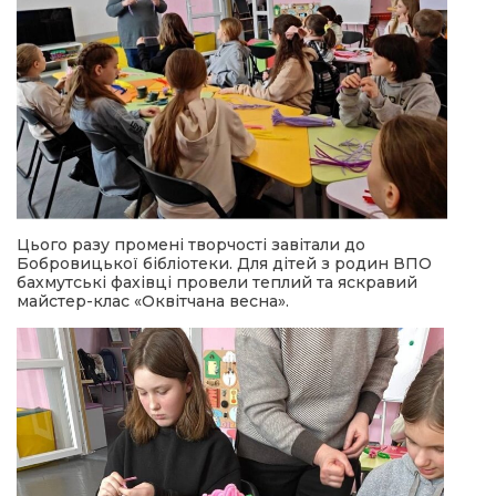
Цього разу промені творчості завітали до
Бобровицької бібліотеки. Для дітей з родин ВПО
бахмутські фахівці провели теплий та яскравий
майстер-клас «Оквітчана весна».