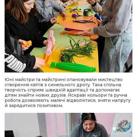
Юні майстри та майстрині опановували мистецтво
створення квітів з синельного дроту. Така спільна
творчість сприяє швидкій адаптації та допомагає
дітям знайти нових друзів. Яскраві кольори та ручна
робота дозволяють малечі відволіктися, зняти напругу
й зарядитися позитивом.