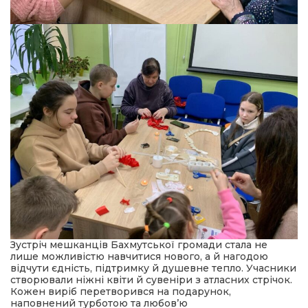
Зустріч мешканців Бахмутської громади стала не
лише можливістю навчитися нового, а й нагодою
відчути єдність, підтримку й душевне тепло. Учасники
створювали ніжні квіти й сувеніри з атласних стрічок.
Кожен виріб перетворився на подарунок,
наповнений турботою та любов’ю