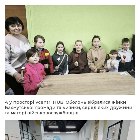
А у просторі Vcentri HUB: Оболонь зібралися жінки
Бахмутської громади та киянки, серед яких дружини
та матері військовослужбовців.