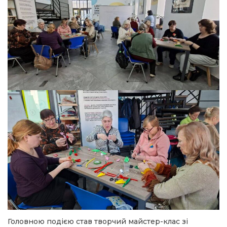
Головною подією став творчий майстер-клас зі