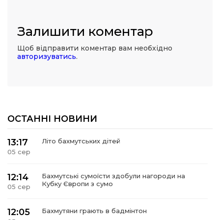
Залишити коментар
Щоб відправити коментар вам необхідно
авторизуватись
.
ОСТАННІ НОВИНИ
13:17
Літо бахмутських дітей
05 сер
12:14
Бахмутські сумоїсти здобули нагороди на
Кубку Європи з сумо
05 сер
12:05
Бахмутяни грають в бадмінтон