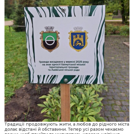
Традиції продовжують жити, а любов до рідного міста
долає відстані й обставини. Тепер усі разом чекаємо