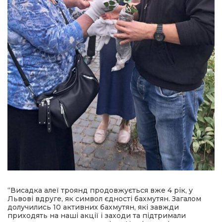
“Висадка алеї троянд продовжується вже 4 рік, у
Львові вдруге, як символ єдності бахмутян. Загалом
долучились 10 активних бахмутян, які завжди
приходять на наші акції і заходи та підтримали