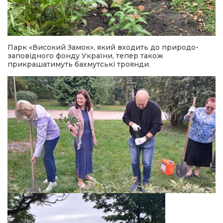
Парк «Високий Замок», який входить до природо-
заповідного фонду України, тепер також
прикрашатимуть бахмутські троянди.