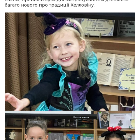
багато нового про традиції Хелловіну.