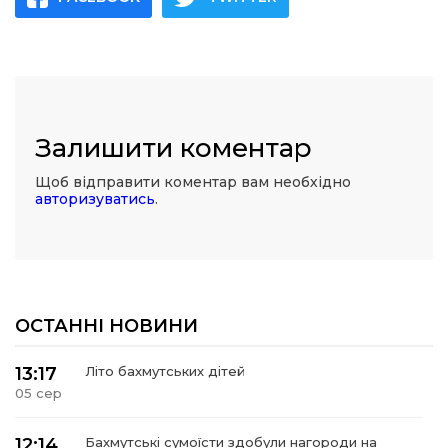
Залишити коментар
Щоб відправити коментар вам необхідно
авторизуватись
.
ОСТАННІ НОВИНИ
13:17
Літо бахмутських дітей
05 сер
12:14
Бахмутські сумоїсти здобули нагороди на