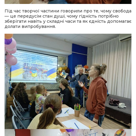
Під час творчої частини говорили про те, чому свобода
— це передусім стан душі, чому гідність потрібно
зберігати навіть у складні часи та як єдність допомагає
долати випробування.