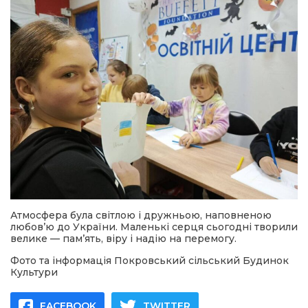
Атмосфера була світлою і дружньою, наповненою
любов’ю до України. Маленькі серця сьогодні творили
велике — пам’ять, віру і надію на перемогу.
Фото та інформація Покровський сільський Будинок
Культури
FACEBOOK
TWITTER