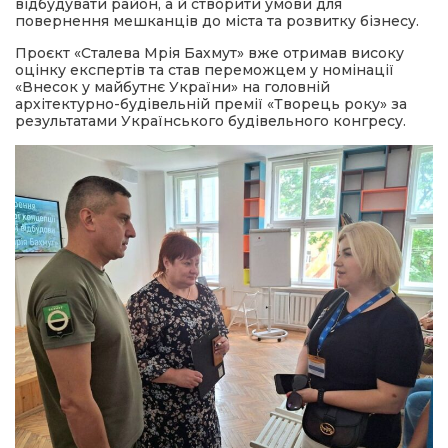
відбудувати район, а й створити умови для
повернення мешканців до міста та розвитку бізнесу.
Проєкт «Сталева Мрія Бахмут» вже отримав високу
оцінку експертів та став переможцем у номінації
«Внесок у майбутнє України» на головній
архітектурно-будівельній премії «Творець року» за
результатами Українського будівельного конгресу.