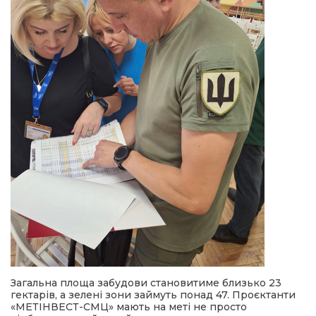
Загальна площа забудови становитиме близько 23
гектарів, а зелені зони займуть понад 47. Проєктанти
«МЕТІНВЕСТ-СМЦ» мають на меті не просто