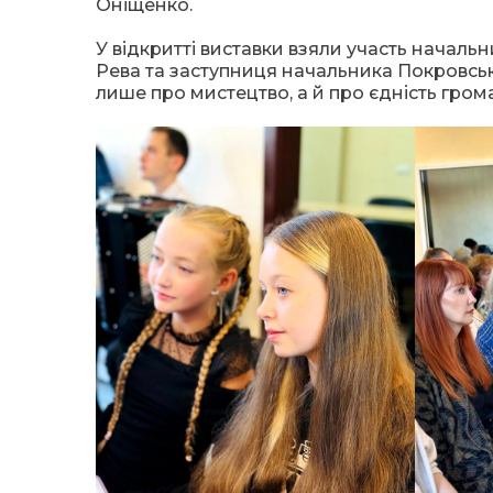
Оніщенко.
У відкритті виставки взяли участь начальн
Рева та заступниця начальника Покровсько
лише про мистецтво, а й про єдність гром