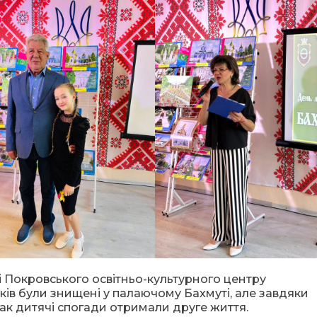
 Покровського освітньо-культурного центру
ів були знищені у палаючому Бахмуті, але завдяки
ак дитячі спогади отримали друге життя.