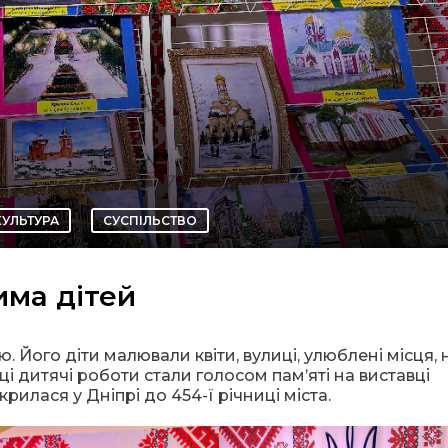
КУЛЬТУРА
СУСПІЛЬСТВО
има дітей
. Його діти малювали квіти, вулиці, улюблені місця, 
і дитячі роботи стали голосом пам’яті на виставці
рилася у Дніпрі до 454-ї річниці міста.