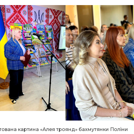
тована картина «Алея троянд» бахмутянки Поліни