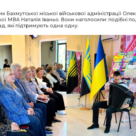
ик Бахмутської міської військової адміністрації Олек
ї МВА Наталія Іваньо. Вони наголосили: подібні под
ад, які підтримують одна одну.