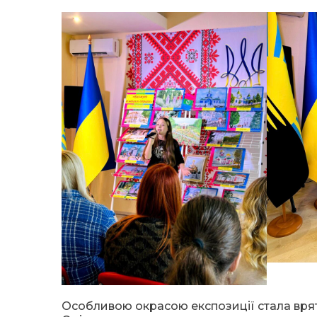
Особливою окрасою експозиції стала вря