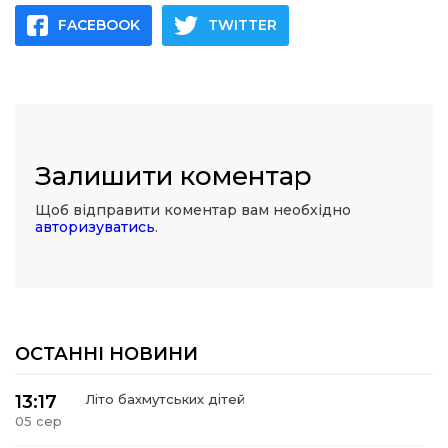
FACEBOOK
TWITTER
Залишити коментар
Щоб відправити коментар вам необхідно
авторизуватись
.
ОСТАННІ НОВИНИ
13:17
Літо бахмутських дітей
05 сер