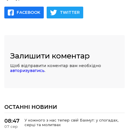
FACEBOOK
TWITTER
Залишити коментар
Щоб відправити коментар вам необхідно
авторизуватись
.
ОСТАННІ НОВИНИ
08:47
У кожного з нас тепер свій Бахмут: у спогадах,
серці та молитвах
07 сер