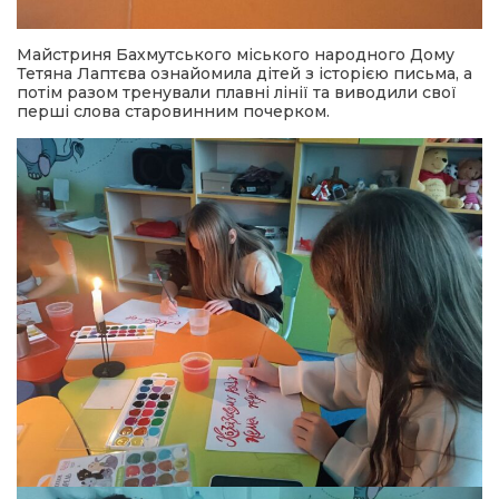
Майстриня Бахмутського міського народного Дому
Тетяна Лаптєва ознайомила дітей з історією письма, а
потім разом тренували плавні лінії та виводили свої
перші слова старовинним почерком.