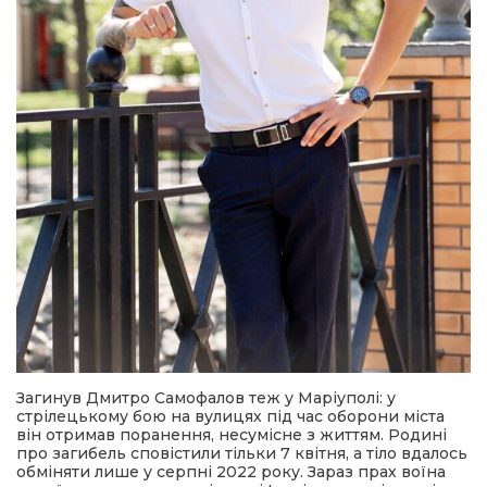
Загинув Дмитро Самофалов теж у Маріуполі: у
стрілецькому бою на вулицях під час оборони міста
він отримав поранення, несумісне з життям. Родині
про загибель сповістили тільки 7 квітня, а тіло вдалось
обміняти лише у серпні 2022 року. Зараз прах воїна