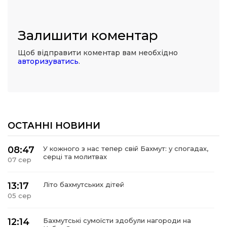
Залишити коментар
Щоб відправити коментар вам необхідно
авторизуватись
.
ОСТАННІ НОВИНИ
08:47
У кожного з нас тепер свій Бахмут: у спогадах,
серці та молитвах
07 сер
13:17
Літо бахмутських дітей
05 сер
12:14
Бахмутські сумоїсти здобули нагороди на