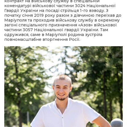
контракт на військову службу в спеціальній
комендатурі військової частини 3024 Національної
Гвардії України на посаді стрільця 1-го взводу. З
початку січня 2019 року разом з дівчиною переїхав до
Маріуполя та проходив військову службу в окремому
загоні спеціального призначення «Азов» військової
частини 3057 Національної гвардії України. Там
одружився, саме в Маріуполі родина зустріла
повномасштабне вторгнення Росії.