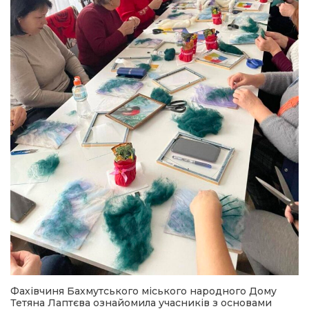
Фахівчиня Бахмутського міського народного Дому
Тетяна Лаптєва ознайомила учасників з основами