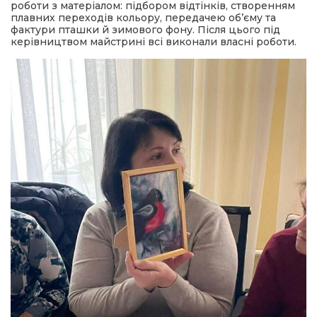
роботи з матеріалом: підбором відтінків, створенням
плавних переходів кольору, передачею об’єму та
фактури пташки й зимового фону. Після цього під
керівництвом майстрині всі виконали власні роботи.