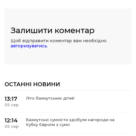
Залишити коментар
Щоб відправити коментар вам необхідно
авторизуватись
.
ОСТАННІ НОВИНИ
13:17
Літо бахмутських дітей
05 сер
12:14
Бахмутські сумоїсти здобули нагороди на
Кубку Європи з сумо
05 сер