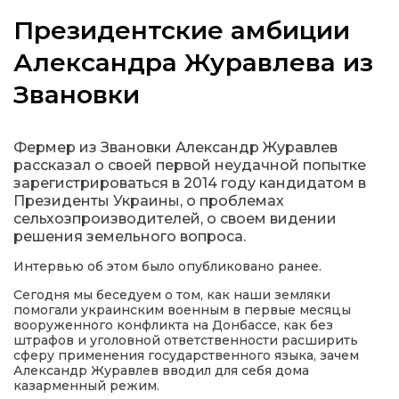
Президентские амбиции
Александра Журавлева из
Звановки
а
газети
Фермер из Звановки Александр Журавлев
рассказал о своей первой неудачной попытке
зарегистрироваться в 2014 году кандидатом в
ійна політика
Президенты Украины, о проблемах
сельхозпроизводителей, о своем видении
ійна місія
решения земельного вопроса.
Интервью об этом было опубликовано ранее.
ти
Сегодня мы беседуем о том, как наши земляки
помогали украинским военным в первые месяцы
вооруженного конфликта на Донбассе, как без
штрафов и уголовной ответственности расширить
сферу применения государственного языка, зачем
Александр Журавлев вводил для себя дома
казарменный режим.