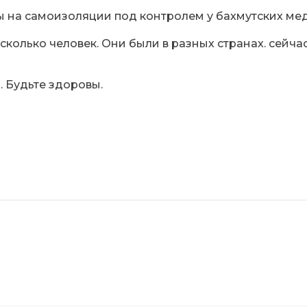
 на самоизоляции под контролем у бахмутских мед
сколько человек. Они были в разных странах. сейча
 Будьте здоровы.