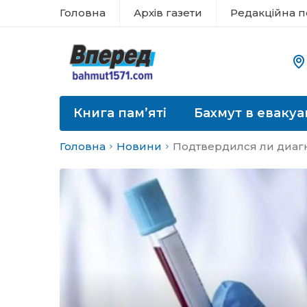
Головна
Архів газети
Редакційна п
Книга пам’яті
Бахмут в евакуа
Головна
Новини
Подтвердился ли диаг