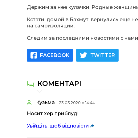
Держим за нее кулачки. Родные женщины
Кстати, домой в Бахмут вернулись еще не
на самоизоляции.
Следим за последними новостями с нами.
FACEBOOK
TWITTER
КОМЕНТАРІ
Кузьма
23.03.2020 о 14:44
Носит хер приблуд!
Увійдіть, щоб відповісти