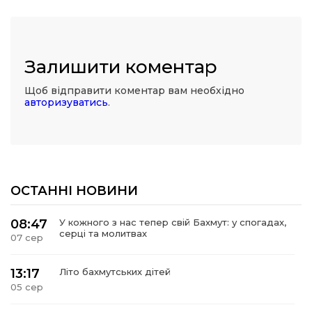
Залишити коментар
Щоб відправити коментар вам необхідно
авторизуватись
.
ОСТАННІ НОВИНИ
08:47
У кожного з нас тепер свій Бахмут: у спогадах,
серці та молитвах
07 сер
13:17
Літо бахмутських дітей
05 сер