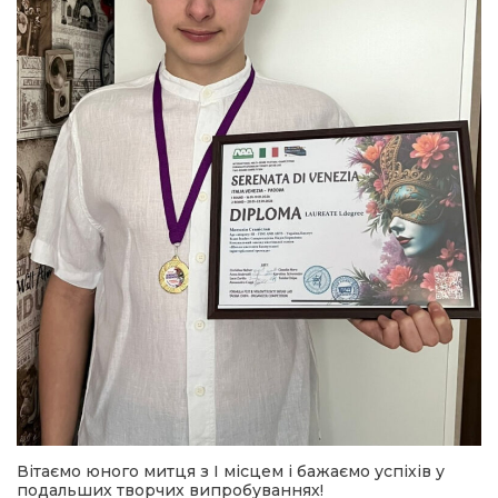
Вітаємо юного митця з І місцем і бажаємо успіхів у
подальших творчих випробуваннях!