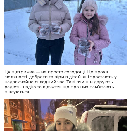
Ця підтримка — не просто солодощі. Це прояв
людяності, доброти та віри в дітей, які зростають у
надзвичайно складний час. Такі вчинки дарують
радість, надію та відчуття, що про них пам’ятають і
піклуються.