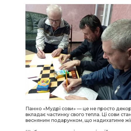
Панно «Мудрі сови» — це не просто декор
вкладає частинку свого тепла. Ці сови ст
весняним подарунком, що надихатиме жі