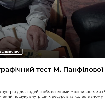
УСПІЛЬСТВО
графічний тест М. Панфілової
ова зустріч для людей з обмеженими можливостями (
ячений пошуку внутрішніх ресурсів та колективному