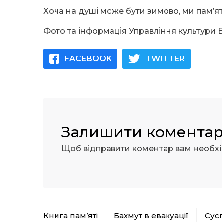
Хоча на душі може бути зимово, ми пам’я
Фото та інформація Управління культури 
FACEBOOK
TWITTER
Залишити комента
Щоб відправити коментар вам необх
Книга пам’яті
Бахмут в евакуації
Сус