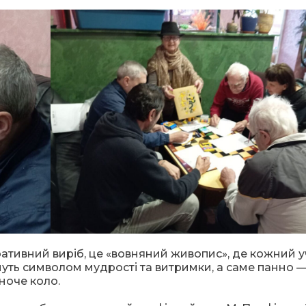
ативний виріб, це «вовняний живопис», де кожний 
ануть символом мудрості та витримки, а саме панно 
ноче коло.