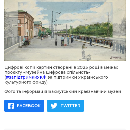
Цифрові копії картин створені в 2023 році в межах
проєкту «Музейна цифрова спільнота»
(
#запідтримкиУКФ
за підтримки Українського
культурного фонду).
Фото та інформація Бахмутський краєзнавчий музей
FACEBOOK
TWITTER