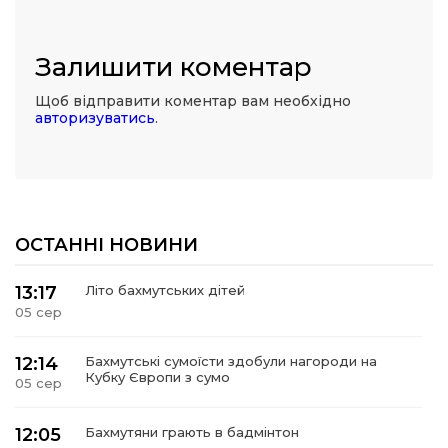
Залишити коментар
Щоб відправити коментар вам необхідно
авторизуватись
.
ОСТАННІ НОВИНИ
13:17
Літо бахмутських дітей
05 сер
12:14
Бахмутські сумоїсти здобули нагороди на
Кубку Європи з сумо
05 сер
12:05
Бахмутяни грають в бадмінтон