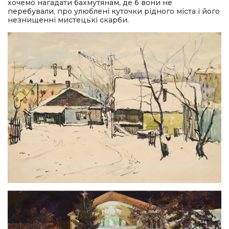
хочемо нагадати бахмутянам, де б вони не
перебували, про улюблені куточки рідного міста і його
незнищенні мистецькі скарби.