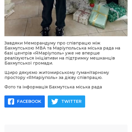
Завдяки Меморандуму про співпрацю між
Бахмутською МВА та Маріупольська міська рада на
базі центрів «ЯМаріуполь» уже не вперше
реалізуються ініціативи на підтримку мешканців
Бахмутської громади.
Щиро дякуємо житомирському гуманітарному
простору «ЯМаріуполь» за дієву співпрацю.
Фото та інформація Бахмутська міська рада
FACEBOOK
TWITTER