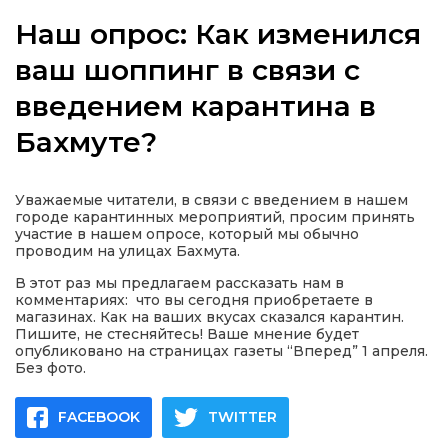
Наш опрос: Как изменился
ваш шоппинг в связи с
введением карантина в
а
Бахмуте?
газети
Уважаемые читатели, в связи с введением в нашем
ійна політика
городе карантинных мероприятий, просим принять
участие в нашем опросе, который мы обычно
проводим на улицах Бахмута.
ійна місія
В этот раз мы предлагаем рассказать нам в
комментариях: что вы сегодня приобретаете в
ти
магазинах. Как на ваших вкусах сказался карантин.
Пишите, не стесняйтесь! Ваше мнение будет
опубликовано на страницах газеты “Вперед” 1 апреля.
Без фото.
FACEBOOK
TWITTER