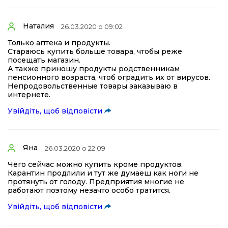
Наталия
26.03.2020 о 09:02
Только аптека и продукты.
Стараюсь купить больше товара, чтобы реже
посещать магазин.
А также приношу продукты родственникам
пенсионного возраста, чтоб оградить их от вирусов.
Непродовольственные товары заказываю в
интернете.
Увійдіть, щоб відповісти
Яна
26.03.2020 о 22:09
Чего сейчас можно купить кроме продуктов.
Карантин продлили и тут же думаеш как ноги не
протянуть от голоду. Предприятия многие не
работают поэтому незачто особо тратится.
Увійдіть, щоб відповісти