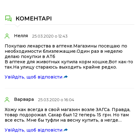
КОМЕНТАРІ
Нелля
25.03.2020 о 12:43
Покупаю лекарства в аптеке.Магазины посещаю по
необходимости близлежащие.Один раз в неделю
делаю покупки в АТб
В аптеке для животных купила корм кошке,Вот как-то
так.На улицу стараюсь выходить крайне редко.
Увійдіть, щоб відповісти
Варвара
25.03.2020 о 16:04
Хожу как всегда в свой магазин возле ЗАГСа. Правда,
товар подорожал. Сахар был 12 теперь 15 грн. Но там
все есть. Мне бы туфли на весну купить, а негде…
Увійдіть, щоб відповісти