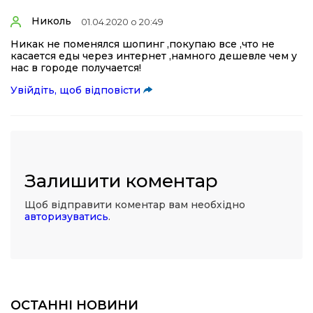
Николь
01.04.2020 о 20:49
Никак не поменялся шопинг ,покупаю все ,что не
касается еды через интернет ,намного дешевле чем у
нас в городе получается!
Увійдіть, щоб відповісти
Залишити коментар
Щоб відправити коментар вам необхідно
авторизуватись
.
ОСТАННІ НОВИНИ