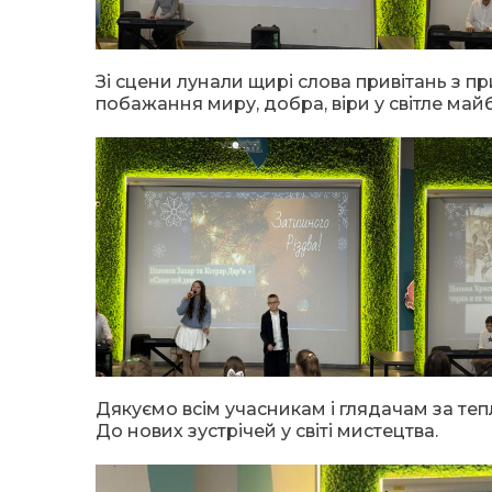
Зі сцени лунали щирі слова привітань з 
побажання миру, добра, віри у світле май
Дякуємо всім учасникам і глядачам за теп
До нових зустрічей у світі мистецтва.