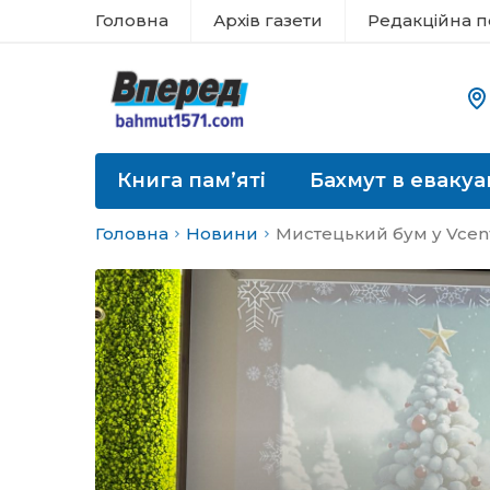
Головна
Архів газети
Редакційна п
Книга пам’яті
Бахмут в евакуа
Головна
Новини
Мистецький бум у Vcen