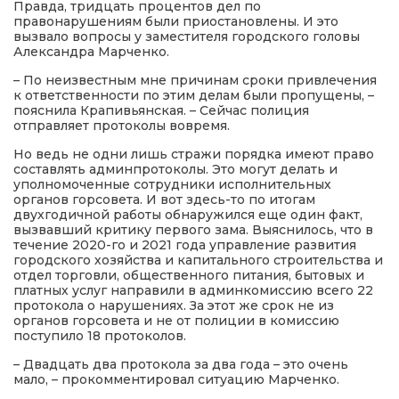
Правда, тридцать процентов дел по
правонарушениям были приостановлены. И это
вызвало вопросы у заместителя городского головы
Александра Марченко.
– По неизвестным мне причинам сроки привлечения
к ответственности по этим делам были пропущены, –
пояснила Крапивьянская. – Сейчас полиция
отправляет протоколы вовремя.
Но ведь не одни лишь стражи порядка имеют право
составлять админпротоколы. Это могут делать и
уполномоченные сотрудники исполнительных
органов горсовета. И вот здесь-то по итогам
двухгодичной работы обнаружился еще один факт,
вызвавший критику первого зама. Выяснилось, что в
течение 2020-го и 2021 года управление развития
городского хозяйства и капитального строительства и
отдел торговли, общественного питания, бытовых и
платных услуг направили в админкомиссию всего 22
протокола о нарушениях. За этот же срок не из
органов горсовета и не от полиции в комиссию
поступило 18 протоколов.
– Двадцать два протокола за два года – это очень
мало, – прокомментировал ситуацию Марченко.