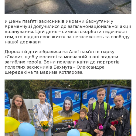
У День пам’яті захисників України бахмутяни у
Кременчуці долучилися до загальнонаціональної акції
вшанування. Цей день – символ скорботи і вдячності
тим, хто віддав
своє життя за незалежність та свободу
нашої держави.
Дорослі й діти зібралися на Алеї пам’яті в парку
«Слави», щоб у молитві та мовчазній шані згадати
загиблих героїв. Вони поклали квіти до портретів
полеглих захисників Бахмута – Олександра
Шередекіна та Вадима Котлярова.