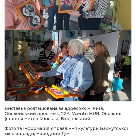
Виставка розташована за адресою: м. Київ,
Оболонський проспект, 22А, Vcentri HUB: Оболонь
(станція метро Мінська) Вхід вільний.
Фото та інформація Управління культури Бахмутської
міської ради, Народний Дім