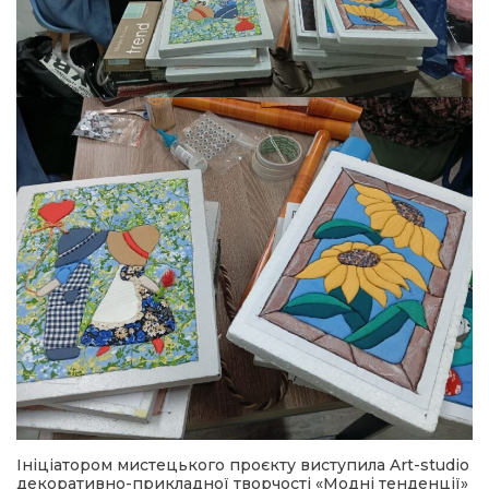
Ініціатором мистецького проєкту виступила Art-studio
декоративно-прикладної творчості «Модні тенденції»