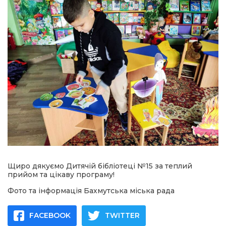
Щиро дякуємо Дитячій бібліотеці №15 за теплий
прийом та цікаву програму!
Фото та інформація Бахмутська міська рада
FACEBOOK
TWITTER