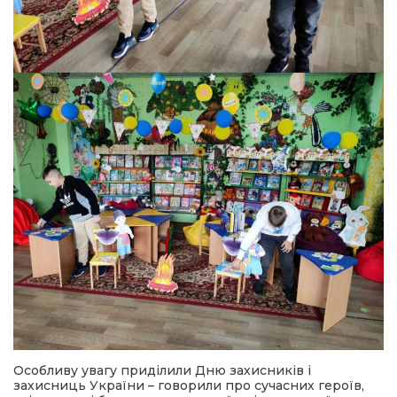
Особливу увагу приділили Дню захисників і
захисниць України – говорили про сучасних героїв,