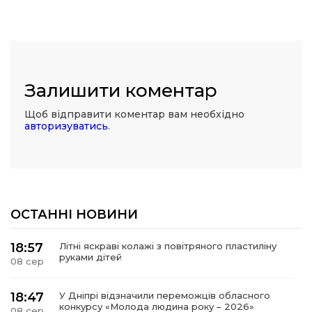
Залишити коментар
Щоб відправити коментар вам необхідно
авторизуватись
.
ОСТАННІ НОВИНИ
18:57
Літні яскраві колажі з повітряного пластиліну
руками дітей
08 сер
18:47
У Дніпрі відзначили переможців обласного
конкурсу «Молода людина року – 2026»
08 сер