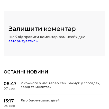
Залишити коментар
Щоб відправити коментар вам необхідно
авторизуватись
.
ОСТАННІ НОВИНИ
08:47
У кожного з нас тепер свій Бахмут: у спогадах,
серці та молитвах
07 сер
13:17
Літо бахмутських дітей
05 сер