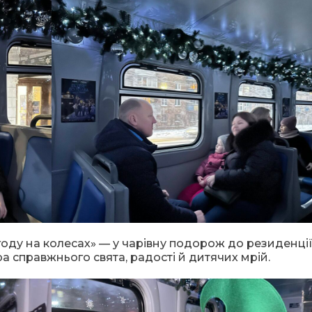
году на колесах» — у чарівну подорож до резиденці
 справжнього свята, радості й дитячих мрій.