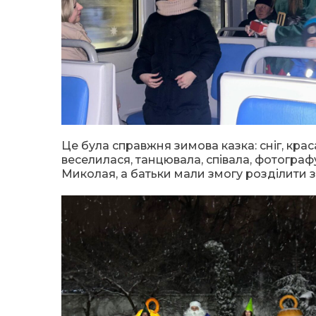
Це була справжня зимова казка: сніг, крас
веселилася, танцювала, співала, фотограф
Миколая, а батьки мали змогу розділити з 