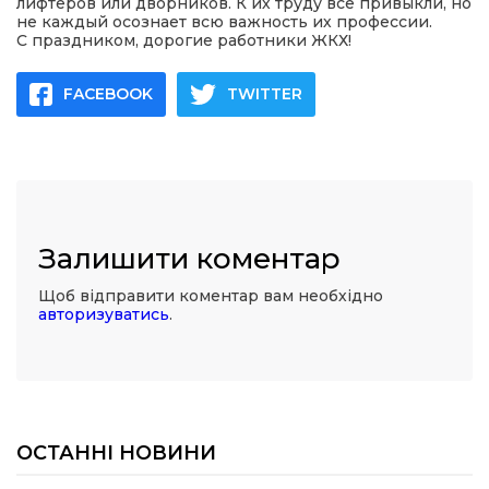
лифтеров или дворников. К их труду все привыкли, но
не каждый осознает всю важность их профессии.
С праздником, дорогие работники ЖКХ!
FACEBOOK
TWITTER
Залишити коментар
Щоб відправити коментар вам необхідно
авторизуватись
.
ОСТАННІ НОВИНИ