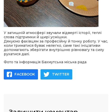
У затишній атмосфері звучали відверті історії, теплі
слова підтримки й щирі усмішки.
Дякуємо фахівцям за професійну й тонку роботу. У час,
коли триматися буває нелегко, саме такі ініціативи
допомагають зберігати внутрішню рівновагу та силу
рухатися далі.
Фото та інформація Бахмутська міська рада
FACEBOOK
TWITTER
Залишити коментар