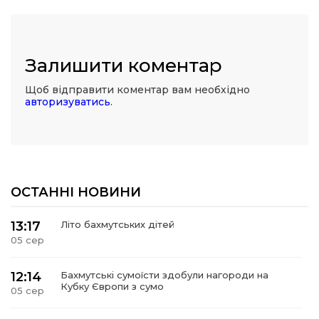
Залишити коментар
Щоб відправити коментар вам необхідно
авторизуватись
.
ОСТАННІ НОВИНИ
13:17
Літо бахмутських дітей
05 сер
12:14
Бахмутські сумоїсти здобули нагороди на
Кубку Європи з сумо
05 сер