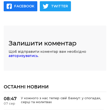
FACEBOOK
TWITTER
Залишити коментар
Щоб відправити коментар вам необхідно
авторизуватись
.
ОСТАННІ НОВИНИ
08:47
У кожного з нас тепер свій Бахмут: у спогадах,
серці та молитвах
07 сер