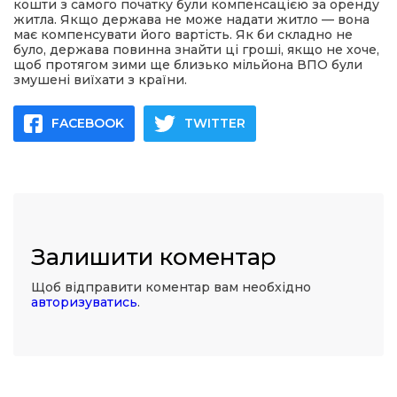
кошти з самого початку були компенсацією за оренду
житла. Якщо держава не може надати житло — вона
має компенсувати його вартість. Як би складно не
було, держава повинна знайти ці гроші, якщо не хоче,
щоб протягом зими ще близько мільйона ВПО були
змушені виїхати з країни.
FACEBOOK
TWITTER
Залишити коментар
Щоб відправити коментар вам необхідно
авторизуватись
.