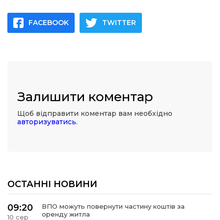
FACEBOOK
TWITTER
Залишити коментар
Щоб відправити коментар вам необхідно
авторизуватись
.
ОСТАННІ НОВИНИ
09:20
ВПО можуть повернути частину коштів за
оренду житла
10 сер