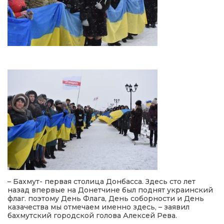
– Бахмут- первая столица Донбасса. Здесь сто лет
назад впервые на Донетчине был поднят украинский
флаг. поэтому День Флага, День соборности и День
казачества мы отмечаем именно здесь, – заявил
бахмутский городской голова Алексей Рева.