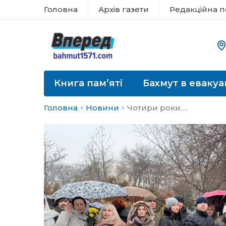
Головна
Архів газети
Редакційна п
Книга пам’яті
Бахмут в евакуа
Головна
Новини
Чотири роки….