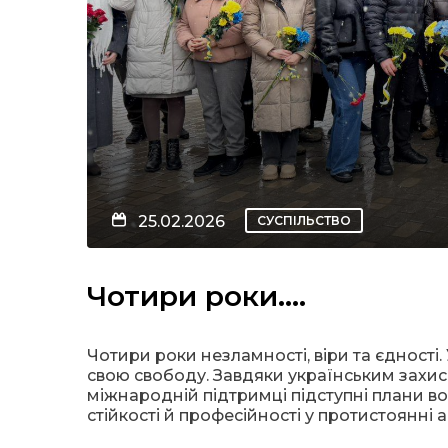
25.02.2026
СУСПІЛЬСТВО
Чотири роки….
Чотири роки незламності, віри та єдності.
свою свободу. Завдяки українським захис
міжнародній підтримці підступні плани во
стійкості й професійності у протистоянні 